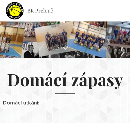
BK Přelouč
Domácí zápasy
Domácí utkání: