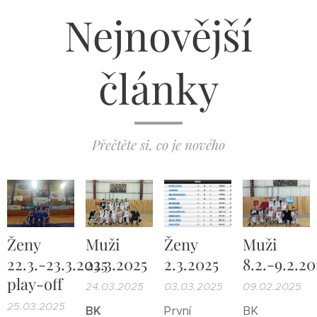
Nejnovější
články
Přečtěte si, co je nového
Ženy
Muži
Ženy
Muži
22.3.-23.3.2025
23.3.2025
2.3.2025
8.2.-9.2.20
play-off
24.03.2025
03.03.2025
09.02.2025
25.03.2025
BK
První
BK